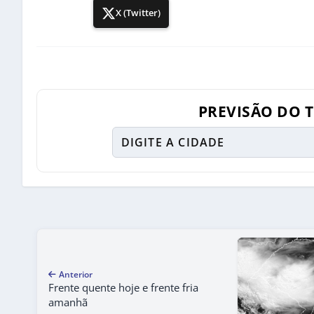
X (Twitter)
PREVISÃO DO 
Anterior
Frente quente hoje e frente fria
amanhã