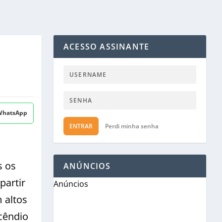
ACESSO ASSINANTE
 WhatsApp
ENTRAR
Perdi minha senha
s os
ANÚNCIOS
partir
Anúncios
 altos
cêndio