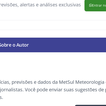
evisões, alertas e análises exclusivas
Entrar n
Sobre o Autor
ícias, previsões e dados da MetSul Meteorologi
ornalistas. Você pode enviar suas sugestões de
s.