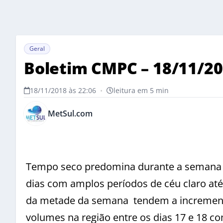
Geral
Boletim CMPC – 18/11/2
18/11/2018 às 22:06
•
leitura em 5 min
MetSul.com
Tempo seco predomina durante a semana c
dias com amplos períodos de céu claro até 
da metade da semana tendem a incrementa
volumes na região entre os dias 17 e 18 