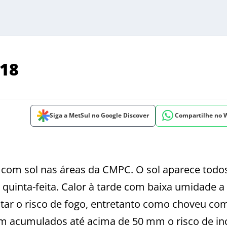
018
Siga a MetSul no Google Discover
Compartilhe no
om sol nas áreas da CMPC. O sol aparece todo
quinta-feita. Calor à tarde com baixa umidade a 
r o risco de fogo, entretanto como choveu com
com acumulados até acima de 50 mm o risco de in