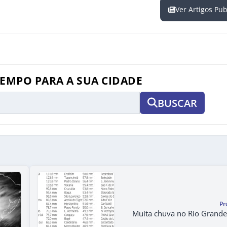
Ver Artigos Pu
TEMPO PARA A SUA CIDADE
BUSCAR
Pr
Muita chuva no Rio Grande