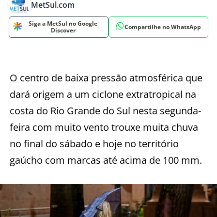
MetSul.com
Siga a MetSul no Google
Compartilhe no WhatsApp
Discover
O centro de baixa pressão atmosférica que
dará origem a um ciclone extratropical na
costa do Rio Grande do Sul nesta segunda-
feira com muito vento trouxe muita chuva
no final do sábado e hoje no território
gaúcho com marcas até acima de 100 mm.