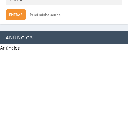
ENTRAR
Perdi minha senha
ANÚNCIOS
Anúncios