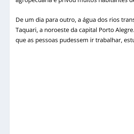
De um dia para outro, a água dos rios tra
Taquari, a noroeste da capital Porto Alegr
que as pessoas pudessem ir trabalhar, es