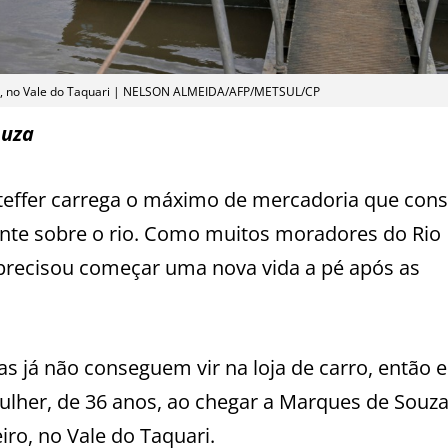
eta, no Vale do Taquari | NELSON ALMEIDA/AFP/METSUL/CP
ouza
teffer carrega o máximo de mercadoria que con
nte sobre o rio. Como muitos moradores do Rio
precisou começar uma nova vida a pé após as
s já não conseguem vir na loja de carro, então 
mulher, de 36 anos, ao chegar a Marques de Souza
ro, no Vale do Taquari.