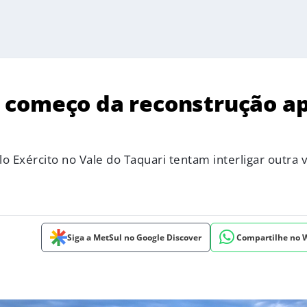
 começo da reconstrução a
o Exército no Vale do Taquari tentam interligar outra 
Siga a MetSul no Google Discover
Compartilhe no