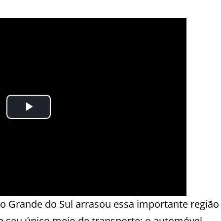
io Grande do Sul arrasou essa importante região
e seu único meio de transporte: o automóvel.