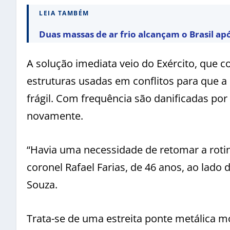
LEIA TAMBÉM
Duas massas de ar frio alcançam o Brasil ap
A solução imediata veio do Exército, que c
estruturas usadas em conflitos para que a i
frágil. Com frequência são danificadas por
novamente.
“Havia uma necessidade de retomar a rotin
coronel Rafael Farias, de 46 anos, ao lado
Souza.
Trata-se de uma estreita ponte metálica 