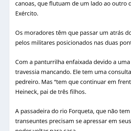
canoas, que flutuam de um lado ao outro d
Exército.
Os moradores têm que passar um atrás do 
pelos militares posicionados nas duas pon
Com a panturrilha enfaixada devido a uma c
travessia mancando. Ele tem uma consulta 
pedreiro. Mas “tem que continuar em frent
Heineck, pai de três filhos.
A passadeira do rio Forqueta, que não tem 
transeuntes precisam se apressar em seus
poder voltar para casa.