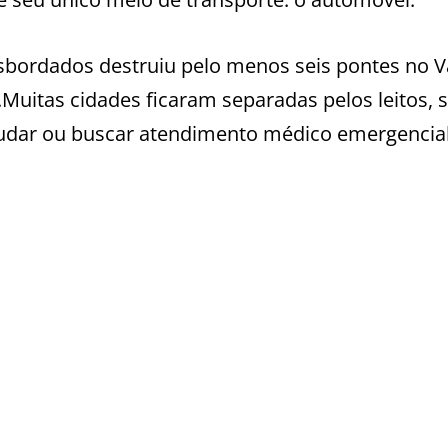
nsbordados destruiu pelo menos seis pontes no V
e.Muitas cidades ficaram separadas pelos leitos,
tudar ou buscar atendimento médico emergencial