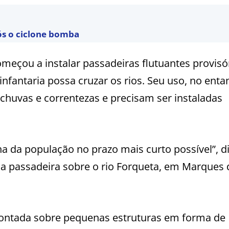
ós o ciclone bomba
omeçou a instalar passadeiras flutuantes provisór
nfantaria possa cruzar os rios. Seu uso, no entan
 chuvas e correntezas e precisam ser instaladas
a da população no prazo mais curto possível”, di
 da passadeira sobre o rio Forqueta, em Marques 
montada sobre pequenas estruturas em forma de