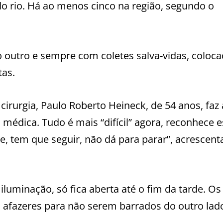
o rio. Há ao menos cinco na região, segundo o
outro e sempre com coletes salva-vidas, coloc
tas.
irurgia, Paulo Roberto Heineck, de 54 anos, faz 
médica. Tudo é mais “difícil” agora, reconhece 
e, tem que seguir, não dá para parar”, acrescent
iluminação, só fica aberta até o fim da tarde. Os
 afazeres para não serem barrados do outro lad