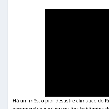
Há um mês, o pior desastre climático do R
agropecuária e privou muitos habitantes d