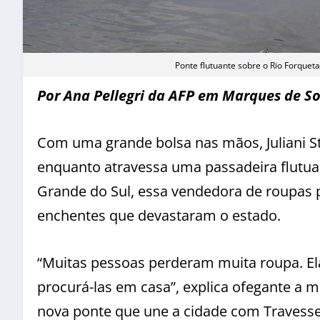
Ponte flutuante sobre o Rio Forqu
Por Ana Pellegri da AFP em Marques de S
Com uma grande bolsa nas mãos, Juliani S
enquanto atravessa uma passadeira flutua
Grande do Sul, essa vendedora de roupas 
enchentes que devastaram o estado.
“Muitas pessoas perderam muita roupa. Ela
procurá-las em casa”, explica ofegante a 
nova ponte que une a cidade com Travessei