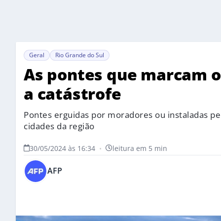
Geral
Rio Grande do Sul
As pontes que marcam o
a catástrofe
Pontes erguidas por moradores ou instaladas pel
cidades da região
30/05/2024 às 16:34
•
leitura em 5 min
AFP