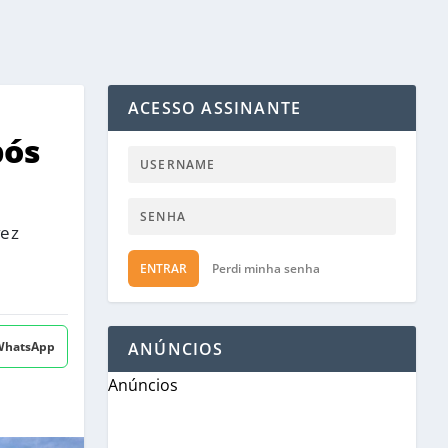
ACESSO ASSINANTE
pós
vez
ENTRAR
Perdi minha senha
 WhatsApp
ANÚNCIOS
Anúncios