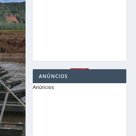
ANÚNCIOS
Anúncios