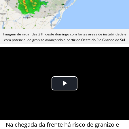
Imagem de radar das 21h deste domingo com fortes áreas de instabilidade e
com potencial de granizo avançando a partir do Oeste do Rio Grande do Sul
Na chegada da frente há risco de granizo e