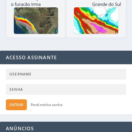
o furacão Irma
Grande do Sul
ACESSO ASSINANTE
ENTRAR
Perdi minha senha
ANÚNCIOS