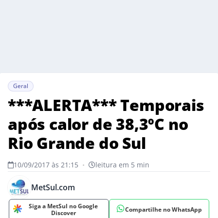
Geral
***ALERTA*** Temporais
após calor de 38,3ºC no
Rio Grande do Sul
10/09/2017 às 21:15
•
leitura em 5 min
MetSul.com
Siga a MetSul no Google
Compartilhe no WhatsApp
Discover