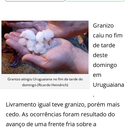
Granizo
caiu no fim
de tarde
deste
domingo
em
Granizo atingiu Uruguaiana no fim da tarde do
Uruguaiana
domingo (Ricardo Heindrich)
.
Livramento igual teve granizo, porém mais
cedo. As ocorrências foram resultado do
avanço de uma frente fria sobre a