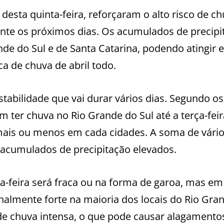
sta quinta-feira, reforçaram o alto risco de c
ante os próximos dias. Os acumulados de precipi
nde do Sul e de Santa Catarina, podendo atingir
a de chuva de abril todo.
tabilidade que vai durar vários dias. Segundo o
m ter chuva no Rio Grande do Sul até a terça-feir
ais ou menos em cada cidades. A soma de vário
r acumulados de precipitação elevados.
ça-feira será fraca ou na forma de garoa, mas em
lmente forte na maioria dos locais do Rio Gra
de chuva intensa, o que pode causar alagament