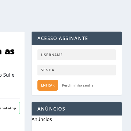
ACESSO ASSINANTE
a as
 Sul e
ENTRAR
Perdi minha senha
 WhatsApp
ANÚNCIOS
Anúncios