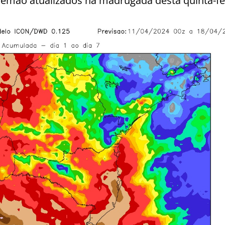
lemão atualizados na madrugada desta quinta-fei