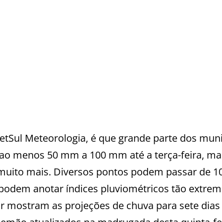
etSul Meteorologia, é que grande parte dos muni
 ao menos 50 mm a 100 mm até a terça-feira, ma
muito mais. Diversos pontos podem passar de 
 podem anotar índices pluviométricos tão extre
 mostram as projeções de chuva para sete dias