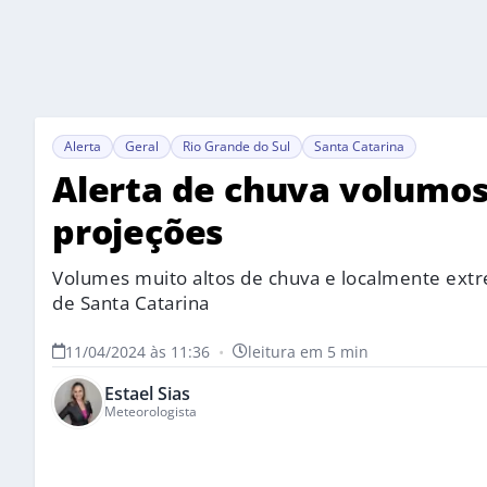
Alerta
Geral
Rio Grande do Sul
Santa Catarina
Alerta de chuva volumosa
projeções
Volumes muito altos de chuva e localmente ext
de Santa Catarina
11/04/2024 às 11:36
•
leitura em 5 min
Estael Sias
Meteorologista