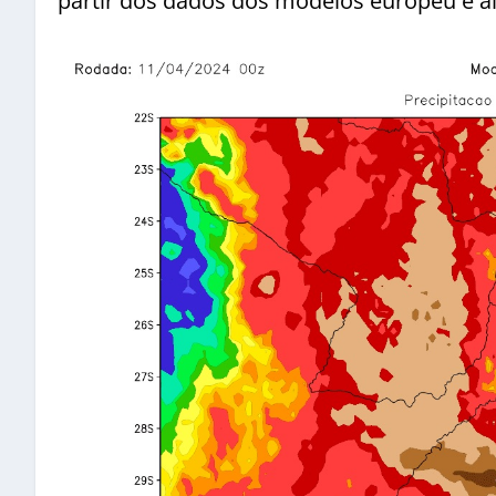
partir dos dados dos modelos europeu e a