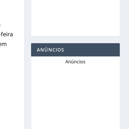
a
feira
sem
ANÚNCIOS
Anúncios