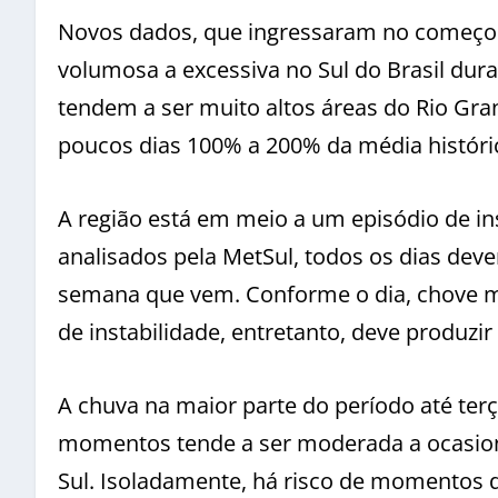
Novos dados, que ingressaram no começo de
volumosa a excessiva no Sul do Brasil dur
tendem a ser muito altos áreas do Rio Gra
poucos dias 100% a 200% da média históric
A região está em meio a um episódio de ins
analisados pela MetSul, todos os dias deve
semana que vem. Conforme o dia, chove m
de instabilidade, entretanto, deve produzi
A chuva na maior parte do período até ter
momentos tende a ser moderada a ocasiona
Sul. Isoladamente, há risco de momentos 