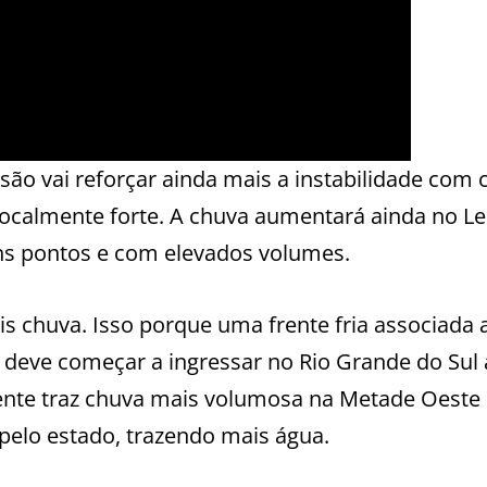
ão vai reforçar ainda mais a instabilidade com 
localmente forte. A chuva aumentará ainda no Le
uns pontos e com elevados volumes.
 chuva. Isso porque uma frente fria associada
 deve começar a ingressar no Rio Grande do Sul a
rente traz chuva mais volumosa na Metade Oeste
 pelo estado, trazendo mais água.