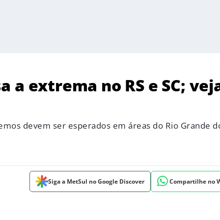
 a extrema no RS e SC; vej
remos devem ser esperados em áreas do Rio Grande do
Siga a MetSul no Google Discover
Compartilhe no