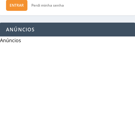
ENTRAR
Perdi minha senha
ANÚNCIOS
Anúncios