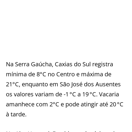
Na Serra Gaúcha, Caxias do Sul registra
mínima de 8°C no Centro e máxima de
21°C, enquanto em São José dos Ausentes
os valores variam de -1 °C a 19 °C. Vacaria
amanhece com 2°C e pode atingir até 20 °C
à tarde.