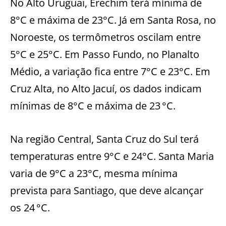
No Alto Uruguai, Erechim terá mínima de
8°C e máxima de 23°C. Já em Santa Rosa, no
Noroeste, os termômetros oscilam entre
5°C e 25°C. Em Passo Fundo, no Planalto
Médio, a variação fica entre 7°C e 23°C. Em
Cruz Alta, no Alto Jacuí, os dados indicam
mínimas de 8°C e máxima de 23 °C.
Na região Central, Santa Cruz do Sul terá
temperaturas entre 9°C e 24°C. Santa Maria
varia de 9°C a 23°C, mesma mínima
prevista para Santiago, que deve alcançar
os 24 °C.