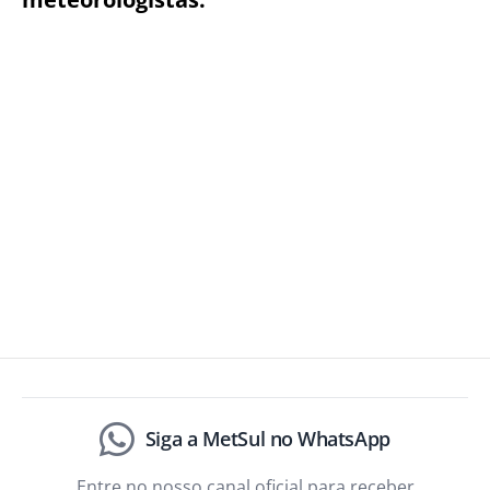
Siga a MetSul no WhatsApp
Entre no nosso canal oficial para receber