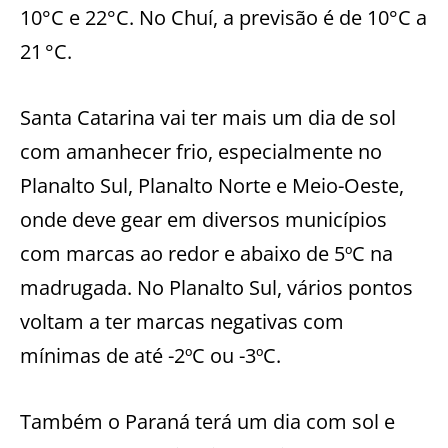
10°C e 22°C. No Chuí, a previsão é de 10°C a
21 °C.
Santa Catarina vai ter mais um dia de sol
com amanhecer frio, especialmente no
Planalto Sul, Planalto Norte e Meio-Oeste,
onde deve gear em diversos municípios
com marcas ao redor e abaixo de 5ºC na
madrugada. No Planalto Sul, vários pontos
voltam a ter marcas negativas com
mínimas de até -2ºC ou -3ºC.
Também o Paraná terá um dia com sol e