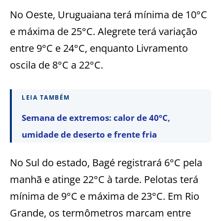
No Oeste, Uruguaiana terá mínima de 10°C
e máxima de 25°C. Alegrete terá variação
entre 9°C e 24°C, enquanto Livramento
oscila de 8°C a 22°C.
LEIA TAMBÉM
Semana de extremos: calor de 40ºC,
umidade de deserto e frente fria
No Sul do estado, Bagé registrará 6°C pela
manhã e atinge 22°C à tarde. Pelotas terá
mínima de 9°C e máxima de 23°C. Em Rio
Grande, os termômetros marcam entre