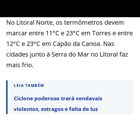
No Litoral Norte, os termômetros devem
marcar entre 11°C e 23°C em Torres e entre
12°C e 23°C em Capão da Canoa. Nas
cidades junto à Serra do Mar no Litoral faz
mais frio.
LEIA TAMBÉM
Ciclone poderoso trará vendavais
violentos, estragos e falta de luz