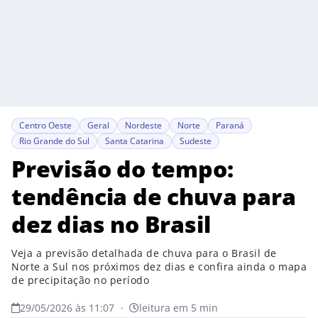
Centro Oeste
Geral
Nordeste
Norte
Paraná
Rio Grande do Sul
Santa Catarina
Sudeste
Previsão do tempo:
tendência de chuva para
dez dias no Brasil
Veja a previsão detalhada de chuva para o Brasil de
Norte a Sul nos próximos dez dias e confira ainda o mapa
de precipitação no período
29/05/2026 às 11:07
•
leitura em 5 min