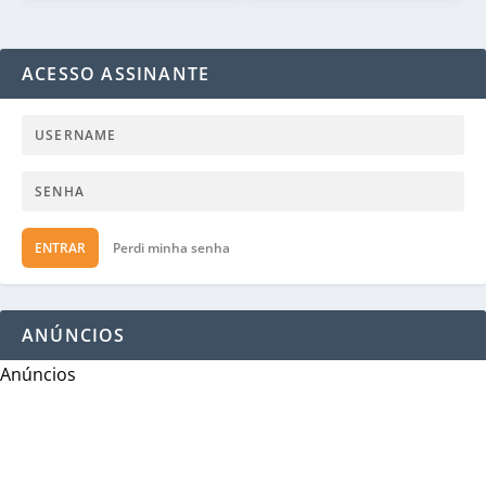
ACESSO ASSINANTE
ENTRAR
Perdi minha senha
ANÚNCIOS
Anúncios