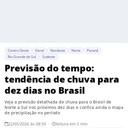
Centro Oeste
Geral
Nordeste
Norte
Paraná
Rio Grande do Sul
Sudeste
Previsão do tempo:
tendência de chuva para
dez dias no Brasil
Veja a previsão detalhada de chuva para o Brasil de
Norte a Sul nos próximos dez dias e confira ainda o mapa
de precipitação no período
22/05/2026 às 08:59
•
leitura em 5 min