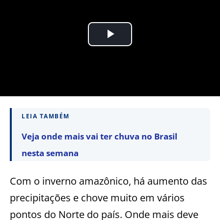
LEIA TAMBÉM
Veja onde mais vai ter chuva no Brasil
nesta semana
Com o inverno amazônico, há aumento das
precipitações e chove muito em vários
pontos do Norte do país. Onde mais deve