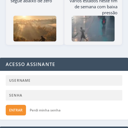
segue abaixo de zero
vários estados neste fim
de semana com baixa
pressão
ACESSO ASSINANTE
ENTRAR
Perdi minha senha