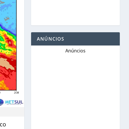
ANÚNCIOS
Anúncios
ico