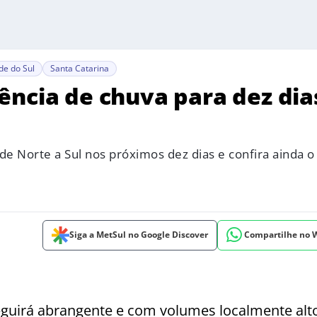
de do Sul
Santa Catarina
ência de chuva para dez dia
 de Norte a Sul nos próximos dez dias e confira ainda 
Siga a MetSul no Google Discover
Compartilhe no
seguirá abrangente e com volumes localmente alt