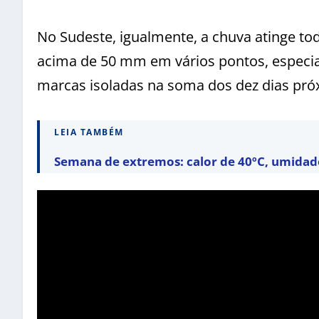
No Sudeste, igualmente, a chuva atinge tod
acima de 50 mm em vários pontos, especia
marcas isoladas na soma dos dez dias pr
LEIA TAMBÉM
Semana de extremos: calor de 40ºC, umidade 