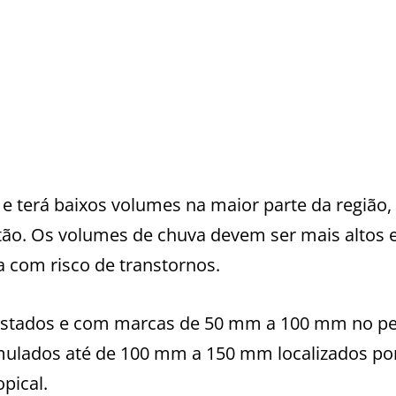
 e terá baixos volumes na maior parte da região,
tão. Os volumes de chuva devem ser mais altos 
a com risco de transtornos.
s estados e com marcas de 50 mm a 100 mm no p
ulados até de 100 mm a 150 mm localizados po
pical.