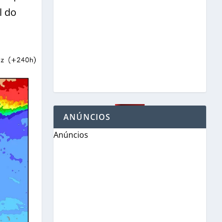
l do
ANÚNCIOS
Anúncios