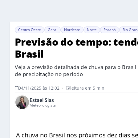
Centro Oeste
Geral
Nordeste
Norte
Paraná
Rio Gran
Previsão do tempo: tend
Brasil
Veja a previsão detalhada de chuva para o Brasil
de precipitação no período
04/11/2025 às 12:02
•
leitura em 5 min
Estael Sias
Meteorologista
A chuva no Brasil nos próximos dez dias 