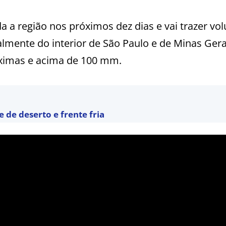
a a região nos próximos dez dias e vai trazer v
lmente do interior de São Paulo e de Minas Ger
óximas e acima de 100 mm.
de deserto e frente fria