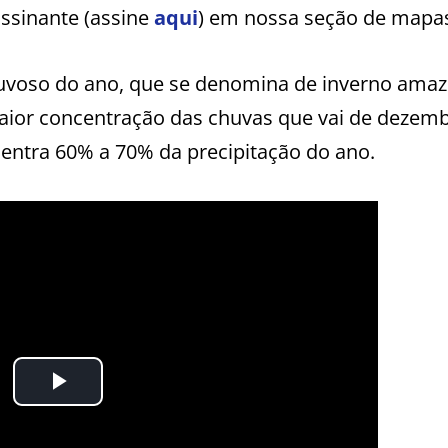
ssinante (assine
aqui
) em nossa seção de mapa
uvoso do ano, que se denomina de inverno amaz
aior concentração das chuvas que vai de dezemb
ntra 60% a 70% da precipitação do ano.