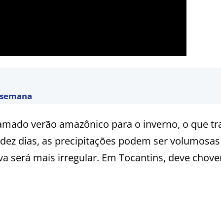
a semana
hamado verão amazônico para o inverno, o que t
dez dias, as precipitações podem ser volumosas
a será mais irregular. Em Tocantins, deve chove