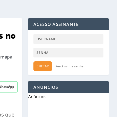
ACESSO ASSINANTE
s no
o mapa
ENTRAR
Perdi minha senha
 WhatsApp
ANÚNCIOS
Anúncios
os que