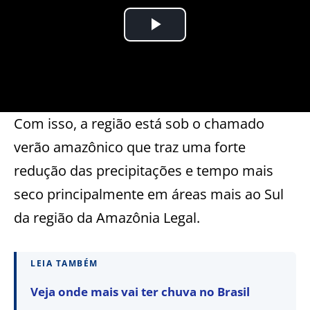
Com isso, a região está sob o chamado
verão amazônico que traz uma forte
redução das precipitações e tempo mais
seco principalmente em áreas mais ao Sul
da região da Amazônia Legal.
LEIA TAMBÉM
Veja onde mais vai ter chuva no Brasil