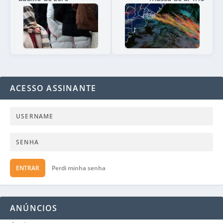
ACESSO ASSINANTE
ENTRAR
Perdi minha senha
ANÚNCIOS