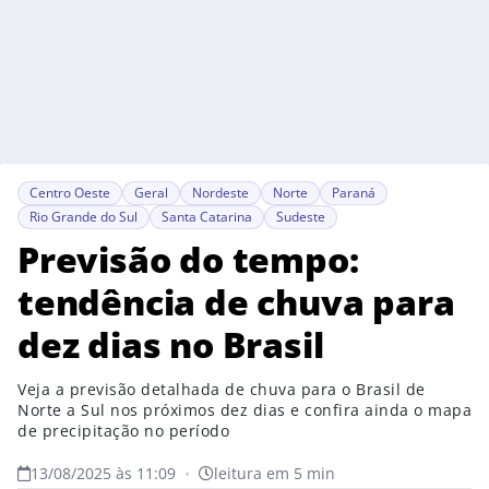
Centro Oeste
Geral
Nordeste
Norte
Paraná
Rio Grande do Sul
Santa Catarina
Sudeste
Previsão do tempo:
tendência de chuva para
dez dias no Brasil
Veja a previsão detalhada de chuva para o Brasil de
Norte a Sul nos próximos dez dias e confira ainda o mapa
de precipitação no período
13/08/2025 às 11:09
•
leitura em 5 min