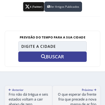
Ver Artigos Publicados
X (Twitter)
PREVISÃO DO TEMPO PARA A SUA CIDADE
BUSCAR
Anterior
Próximo
Frio não dá trégua e seis
O que esperar da frente
estados voltam a cair
fria que precede a nova
abaixo de zero
massa de ar frio