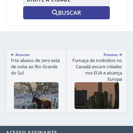
BUSCAR
Anterior
Próximo
Frio abaixo de zero está
Fumaça de incêndios no
de volta ao Rio Grande
Canadá escure cidades
do Sul
nos EUA e alcança
Europa
ACESSO ASSINANTE