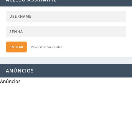
ENTRAR
Perdi minha senha
ANÚNCIOS
Anúncios