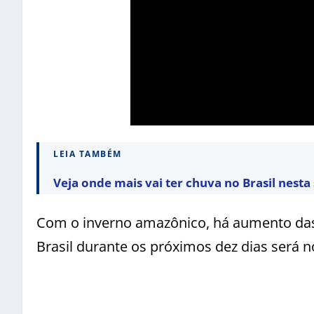
LEIA TAMBÉM
Veja onde mais vai ter chuva no Brasil nest
Com o inverno amazônico, há aumento das
Brasil durante os próximos dez dias será