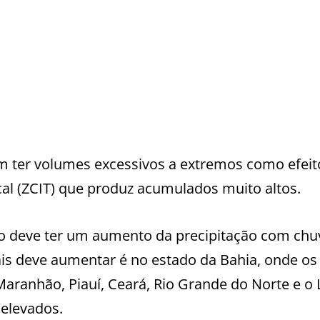
 ter volumes excessivos a extremos como efeit
al (ZCIT) que produz acumulados muito altos.
ão deve ter um aumento da precipitação com ch
is deve aumentar é no estado da Bahia, onde os
ranhão, Piauí, Ceará, Rio Grande do Norte e o 
elevados.