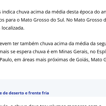
s indica chuva acima da média desta época do a
s para o Mato Grosso do Sul. No Mato Grosso d
localizada.
 devem ter também chuva acima da média da seg
ais se espera chuva é em Minas Gerais, no Espí
o Paulo, em áreas mais próximas de Goiás, Mato 
de deserto e frente fria