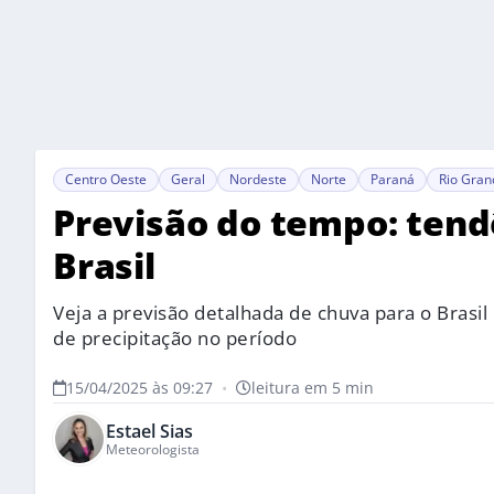
Centro Oeste
Geral
Nordeste
Norte
Paraná
Rio Gran
Previsão do tempo: tend
Brasil
Veja a previsão detalhada de chuva para o Brasil
de precipitação no período
15/04/2025 às 09:27
•
leitura em 5 min
Estael Sias
Meteorologista