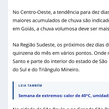
No Centro-Oeste, a tendência para dez dia
maiores acumulados de chuva são indicado
em Goiás, a chuva volumosa deve ser mais 
Na Região Sudeste, os próximos dez dias
quinzena do mês em vários pontos. Onde m
Santo e parte do interior do estado de Sã
do Sul e do Triângulo Mineiro.
LEIA TAMBÉM
Semana de extremos: calor de 40ºC, umidade 