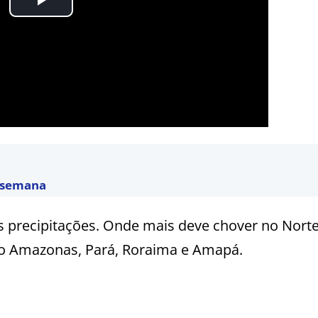
a semana
 precipitações. Onde mais deve chover no Nort
 no Amazonas, Pará, Roraima e Amapá.