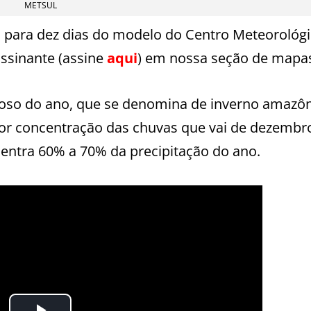
METSUL
 para dez dias do modelo do Centro Meteorológ
ssinante (assine
aqui
) em nossa seção de mapa
voso do ano, que se denomina de inverno amazôn
or concentração das chuvas que vai de dezembr
ntra 60% a 70% da precipitação do ano.