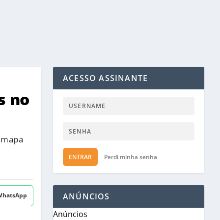
ACESSO ASSINANTE
s no
o mapa
ENTRAR
Perdi minha senha
 WhatsApp
ANÚNCIOS
Anúncios