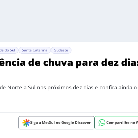
de do Sul
Santa Catarina
Sudeste
ência de chuva para dez dia
 de Norte a Sul nos próximos dez dias e confira ainda 
Siga a MetSul no Google Discover
Compartilhe no