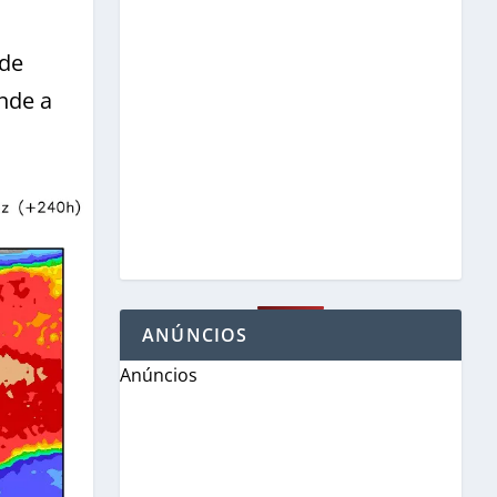
 de
nde a
ANÚNCIOS
Anúncios