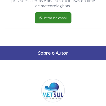
previsões, alertas e análises exclusivas do time
de meteorologistas.
Entrar no canal
Sobre o Autor