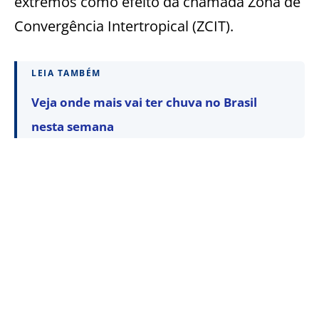
extremos como efeito da chamada Zona de
Convergência Intertropical (ZCIT).
LEIA TAMBÉM
Veja onde mais vai ter chuva no Brasil
nesta semana