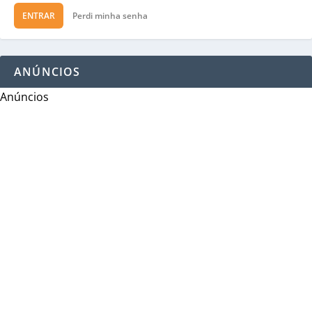
ENTRAR
Perdi minha senha
ANÚNCIOS
Anúncios