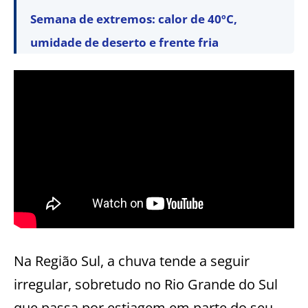
Semana de extremos: calor de 40ºC,
umidade de deserto e frente fria
Na Região Sul, a chuva tende a seguir
irregular, sobretudo no Rio Grande do Sul
que passa por estiagem em parte do seu