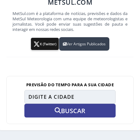
METSUL.COM
MetSul.com é a plataforma de notícias, previsões e dados da
MetSul Meteorologia com uma equipe de meteorologistas e
jornalistas. Você pode enviar suas sugestões de pauta e
interagir em nossas redes sociais.
Ver Artigos Publicados
X (Twitter)
PREVISÃO DO TEMPO PARA A SUA CIDADE
BUSCAR