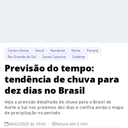
Centro Oeste
Geral
Nordeste
Norte
Paraná
Rio Grande do Sul
Santa Catarina
Sudeste
Previsão do tempo:
tendência de chuva para
dez dias no Brasil
Veja a previsão detalhada de chuva para o Brasil de
Norte a Sul nos próximos dez dias e confira ainda o mapa
de precipitação no período
04/02/2025 às 10:41
•
leitura em 5 min