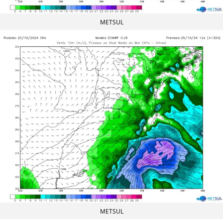
METSUL
METSUL