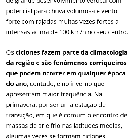
de grande desenvolvimento vertical com
potencial para chuva volumosa e vento
forte com rajadas muitas vezes fortes a
intensas acima de 100 km/h no seu centro.
Os
ciclones fazem parte da climatologia
da região e são fenômenos corriqueiros
que podem ocorrer em qualquer época
do ano
, contudo, é no inverno que
apresentam maior frequência. Na
primavera, por ser uma estação de
transição, em que é comum o encontro de
massas de ar e frio nas latitudes médias,
algumas vezes se formam ciclones