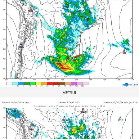
METSUL