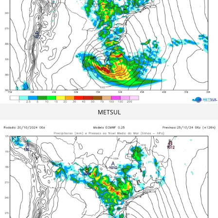
METSUL