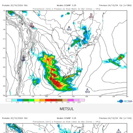
METSUL